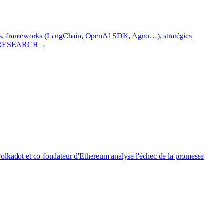
res, frameworks (LangChain, OpenAI SDK, Agno…), stratégies
RESEARCH
→
Polkadot et co-fondateur d'Ethereum analyse l'échec de la promesse