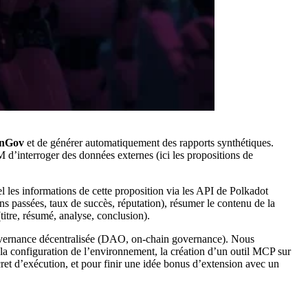
enGov
et de générer automatiquement des rapports synthétiques.
d’interroger des données externes (ici les propositions de
el les informations de cette proposition via les API de Polkadot
ions passées, taux de succès, réputation), résumer le contenu de la
titre, résumé, analyse, conclusion).
gouvernance décentralisée (DAO, on-chain governance). Nous
a configuration de l’environnement, la création d’un outil MCP sur
ret d’exécution, et pour finir une idée bonus d’extension avec un