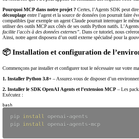
Pourquoi MCP dans notre projet ?
Certes, l’Agents SDK peut direc
découplage
entre l’agent et la source de données (on pourrait faire 
compatibles (par exemple un agent Claude pourrait interroger le mêm
utiliser des outils MCP aux côtés de ses outils Python natifs. L’Age
facilite l’accès à des données externes”
. Dans ce tutoriel, nous créer
Ainsi, notre agent disposera d’un outil externe spécialisé pour la gou
📦 Installation et configuration de l’envi
Commençons par installer et configurer tout le nécessaire sur votre 
1. Installer Python 3.8+
– Assurez-vous de disposer d’un environnem
2. Installer le SDK OpenAI Agents et l’extension MCP
– Les packa
Exécutez :
bash
pip 
install
pip 
install