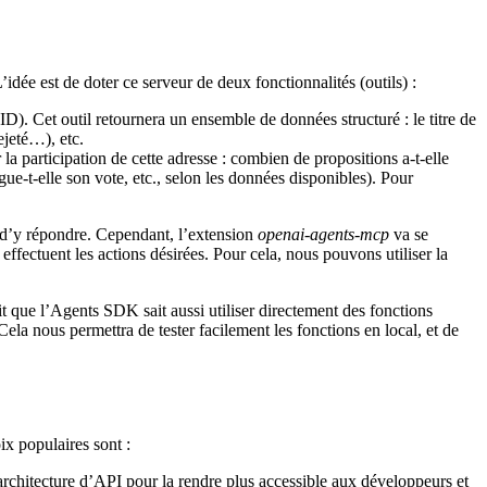
dée est de doter ce serveur de deux fonctionnalités (outils) :
). Cet outil retournera un ensemble de données structuré : le titre de
ejeté…), etc.
la participation de cette adresse : combien de propositions a-t-elle
ue-t-elle son vote, etc., selon les données disponibles). Pour
 d’y répondre. Cependant, l’extension
openai-agents-mcp
va se
fectuent les actions désirées. Pour cela, nous pouvons utiliser la
t que l’Agents SDK sait aussi utiliser directement des fonctions
la nous permettra de tester facilement les fonctions en local, et de
x populaires sont :
chitecture d’API pour la rendre plus accessible aux développeurs et