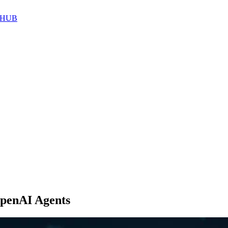
HUB
OpenAI Agents