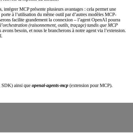
s, intégrer MCP présente plusieurs avantages : cela permet une
 porte à l’utilisation du même outil par d’autres modèles MCP-
serons facilite grandement la connexion – l’agent OpenAI pourra
l’orchestration (raisonnement, outils, traçage) tandis que MCP
avons besoin, et nous le brancherons à notre agent via l’extension.
l.
u SDK) ainsi que
openai-agents-mcp
(extension pour MCP).