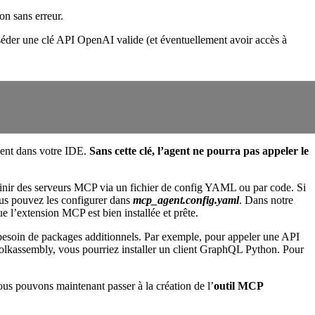
on sans erreur.
éder une clé API OpenAI valide (et éventuellement avoir accès à
ent dans votre IDE.
Sans cette clé, l’agent ne pourra pas appeler le
inir des serveurs MCP via un fichier de config YAML ou par code. Si
ous pouvez les configurer dans
mcp_agent.config.yaml
. Dans notre
 l’extension MCP est bien installée et prête.
besoin de packages additionnels. Par exemple, pour appeler une API
olkassembly, vous pourriez installer un client GraphQL Python. Pour
us pouvons maintenant passer à la création de l’
outil MCP