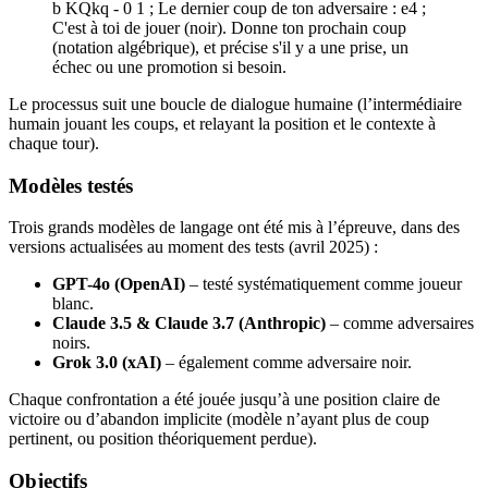
b KQkq - 0 1 ; Le dernier coup de ton adversaire : e4 ;
C'est à toi de jouer (noir). Donne ton prochain coup
(notation algébrique), et précise s'il y a une prise, un
échec ou une promotion si besoin.
Le processus suit une boucle de dialogue humaine (l’intermédiaire
humain jouant les coups, et relayant la position et le contexte à
chaque tour).
Modèles testés
Trois grands modèles de langage ont été mis à l’épreuve, dans des
versions actualisées au moment des tests (avril 2025) :
GPT-4o (OpenAI)
– testé systématiquement comme joueur
blanc.
Claude 3.5 & Claude 3.7 (Anthropic)
– comme adversaires
noirs.
Grok 3.0 (xAI)
– également comme adversaire noir.
Chaque confrontation a été jouée jusqu’à une position claire de
victoire ou d’abandon implicite (modèle n’ayant plus de coup
pertinent, ou position théoriquement perdue).
Objectifs