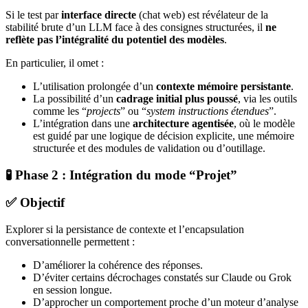
Si le test par
interface directe
(chat web) est révélateur de la
stabilité brute d’un LLM face à des consignes structurées, il
ne
reflète pas l’intégralité du potentiel des modèles
.
En particulier, il omet :
L’utilisation prolongée d’un
contexte mémoire persistante
.
La possibilité d’un
cadrage initial plus poussé
, via les outils
comme les “
projects
” ou “
system instructions étendues
”.
L’intégration dans une
architecture agentisée
, où le modèle
est guidé par une logique de décision explicite, une mémoire
structurée et des modules de validation ou d’outillage.
🧪 Phase 2 : Intégration du mode “Projet”
✅ Objectif
Explorer si la persistance de contexte et l’encapsulation
conversationnelle permettent :
D’améliorer la cohérence des réponses.
D’éviter certains décrochages constatés sur Claude ou Grok
en session longue.
D’approcher un comportement proche d’un moteur d’analyse