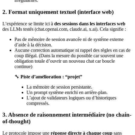
irrégularités.
2. Format uniquement textuel (interface web)
L’expérience se limite ici à
des sessions dans les interfaces web
des LLMs testés (chat.openai.com, claude.ai, x.ai). Cela signifie :
Pas de mémoire de session avancée ni de système externe
d’aide à la décision.
Aucune correction automatique ni rappel des règles en cas de
coup illégal. (Dans la mesure du possible car souvent une
obligation totale d’ouvrir un nouveau chat car boucle
continue)
🔧
Piste d’amélioration : “projet”
La mémoire de session persistante.
Un prompt système enrichi en arrière-plan.
L’ajout de validateurs logiques ou d’historiques
compressés.
3. Absence de raisonnement intermédiaire (no chain-
of-thought)
Le protocole impose une
réponse directe à chaque coup
sans