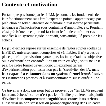
Contexte et motivation
En tant que passionné par les LLM, je connais les fondements de
leur fonctionnement sans être l’expert de pointe : apprentissage par
prédiction de token, absence de mémoire d’état interne persistante,
tendance à l’hallucination sous contrainte d’ambiguïté, etc. Pourtant,
c’est précisément ce qui rend fascinant le fait de confronter ces
modèles à un système rigide, normatif, sans ambiguïté possible : les
échecs.
Le jeu d’échecs repose sur un ensemble de règles strictes (celles de
la FIDE), universellement comprises et vérifiables. Il n’y a pas de
place pour l’improvisation syntaxique, les interprétations subjectives
ou la créativité non encadrée. Soit un coup est légal, soit il ne l’est
pas. Ce cadre formel devient donc un excellent terrain
d’expérimentation pour tester non pas la “créativité” des IA, mais
leur capacité à raisonner dans un système formel fermé
, à suivre
des instructions précises, et à s’autocontraindre sur la durée d’une
partie.
Ce travail n’a donc pas pour but de prouver que “les LLMs peuvent
jouer aux échecs”, car ce n’est pas leur finalité première, mais plutôt
d’évaluer leur
comportement cognitif sous contraintes strictes
.
C’est aussi un bon stress test du prompt engineering dans un cadre