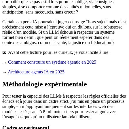
normatif : que se passe-t-il lorsqu’on les oblige, via consignes
simples, à se comporter comme des entités rationnelles, sans
anticipation, sans raccourcis, sans erreur ?
Certains experts IA pourraient juger cet usage “hors sujet” mais c’est
précisément cette mise à l’épreuve qui en dit long sur la robustesse
réelle d’un modèle. Si un LLM échoue à respecter un système
formel bien défini, que peut-on réellement espérer dans des
contextes ambigus, comme la santé, la justice ou l’éducation ?
📖 Avant cette lecture pour les curieux, je vous incite à lire :
→
Comment construire un système agentic en 2025
→
Architecture agents IA en 2025
Méthodologie expérimentale
Pour tester la capacité des LLMs à respecter les règles officielles des
échecs et à jouer dans un cadre strict, j’ai mis en place un processus
simple, en m’appuyant uniquement sur les interfaces web des
modèles testés, sans API ni moteur tiers pour rester aligné avec
l’usage basique qu’un utilisateur lambda utilisera.
Cadre expérimental