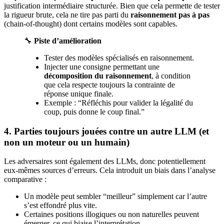
justification intermédiaire structurée. Bien que cela permette de tester
la rigueur brute, cela ne tire pas parti du
raisonnement pas à pas
(chain-of-thought) dont certains modèles sont capables.
🔧
Piste d’amélioration
Tester des modèles spécialisés en raisonnement.
Injecter une consigne permettant une
décomposition du raisonnement
, à condition
que cela respecte toujours la contrainte de
réponse unique finale.
Exemple : “Réfléchis pour valider la légalité du
coup, puis donne le coup final.”
4. Parties toujours jouées contre un autre LLM (et
non un moteur ou un humain)
Les adversaires sont également des LLMs, donc potentiellement
eux-mêmes sources d’erreurs. Cela introduit un biais dans l’analyse
comparative :
Un modèle peut sembler “meilleur” simplement car l’autre
s’est effondré plus vite.
Certaines positions illogiques ou non naturelles peuvent
émerger, ce qui biaise l’interprétation.