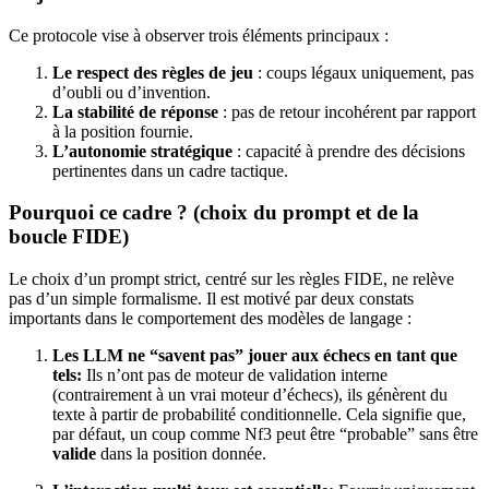
Ce protocole vise à observer trois éléments principaux :
Le respect des règles de jeu
: coups légaux uniquement, pas
d’oubli ou d’invention.
La stabilité de réponse
: pas de retour incohérent par rapport
à la position fournie.
L’autonomie stratégique
: capacité à prendre des décisions
pertinentes dans un cadre tactique.
Pourquoi ce cadre ? (choix du prompt et de la
boucle FIDE)
Le choix d’un prompt strict, centré sur les règles FIDE, ne relève
pas d’un simple formalisme. Il est motivé par deux constats
importants dans le comportement des modèles de langage :
Les LLM ne “savent pas” jouer aux échecs en tant que
tels:
Ils n’ont pas de moteur de validation interne
(contrairement à un vrai moteur d’échecs), ils génèrent du
texte à partir de probabilité conditionnelle. Cela signifie que,
par défaut, un coup comme Nf3 peut être “probable” sans être
valide
dans la position donnée.