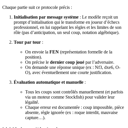
Chaque partie suit ce protocole précis :
Initialisation par message système
: Le modèle reçoit un
prompt d’initialisation qui le transforme en joueur d’échecs
professionnel, en lui rappelant les règles et les limites de son
rôle (pas d’anticipation, un seul coup, notation algébrique).
Tour par tour
:
On envoie la
FEN
(représentation formelle de la
position).
On précise le
dernier coup joué
par l’adversaire.
On demande une réponse unique (ex : Nf3, dxe6, O-
O), avec éventuellement une courte justification.
Évaluation automatique et manuelle
:
Tous les coups sont contrôlés manuellement (et parfois
via un moteur comme Stockfish) pour valider leur
légalité.
Chaque erreur est documentée : coup impossible, pièce
absente, règle ignorée (ex : roque interdit, mauvaise
capture…).