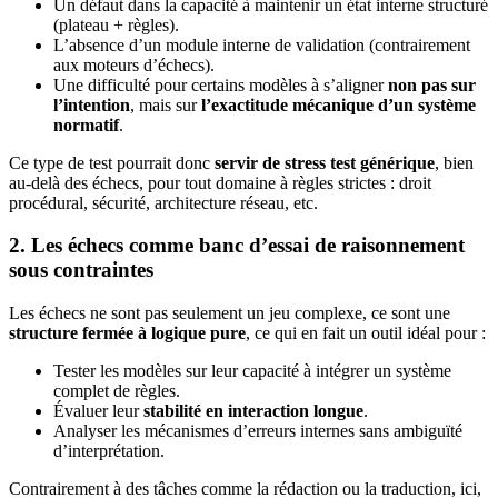
Un défaut dans la capacité à maintenir un état interne structuré
(plateau + règles).
L’absence d’un module interne de validation (contrairement
aux moteurs d’échecs).
Une difficulté pour certains modèles à s’aligner
non pas sur
l’intention
, mais sur
l’exactitude mécanique d’un système
normatif
.
Ce type de test pourrait donc
servir de stress test générique
, bien
au-delà des échecs, pour tout domaine à règles strictes : droit
procédural, sécurité, architecture réseau, etc.
2. Les échecs comme banc d’essai de raisonnement
sous contraintes
Les échecs ne sont pas seulement un jeu complexe, ce sont une
structure fermée à logique pure
, ce qui en fait un outil idéal pour :
Tester les modèles sur leur capacité à intégrer un système
complet de règles.
Évaluer leur
stabilité en interaction longue
.
Analyser les mécanismes d’erreurs internes sans ambiguïté
d’interprétation.
Contrairement à des tâches comme la rédaction ou la traduction, ici,