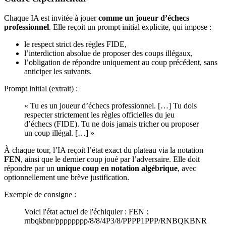
Chaque IA est invitée à jouer
comme un joueur d’échecs
professionnel
. Elle reçoit un prompt initial explicite, qui impose :
le respect strict des règles FIDE,
l’interdiction absolue de proposer des coups illégaux,
l’obligation de répondre uniquement au coup précédent, sans
anticiper les suivants.
Prompt initial (extrait) :
« Tu es un joueur d’échecs professionnel. […] Tu dois
respecter strictement les règles officielles du jeu
d’échecs (FIDE). Tu ne dois jamais tricher ou proposer
un coup illégal. […] »
À chaque tour, l’IA reçoit l’état exact du plateau via la notation
FEN
, ainsi que le dernier coup joué par l’adversaire. Elle doit
répondre par un
unique coup en notation algébrique
, avec
optionnellement une brève justification.
Exemple de consigne :
Voici l'état actuel de l'échiquier : FEN :
rnbqkbnr/pppppppp/8/8/4P3/8/PPPP1PPP/RNBQKBNR