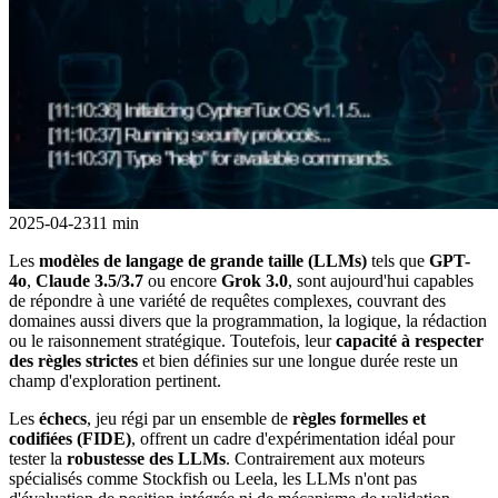
2025-04-23
11 min
Les
modèles de langage de grande taille (LLMs)
tels que
GPT-
4o
,
Claude 3.5/3.7
ou encore
Grok 3.0
, sont aujourd'hui capables
de répondre à une variété de requêtes complexes, couvrant des
domaines aussi divers que la programmation, la logique, la rédaction
ou le raisonnement stratégique. Toutefois, leur
capacité à respecter
des règles strictes
et bien définies sur une longue durée reste un
champ d'exploration pertinent.
Les
échecs
, jeu régi par un ensemble de
règles formelles et
codifiées (FIDE)
, offrent un cadre d'expérimentation idéal pour
tester la
robustesse des LLMs
. Contrairement aux moteurs
spécialisés comme Stockfish ou Leela, les LLMs n'ont pas