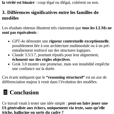
la vérité est binaire
: coup légal ou illégal, cohérent ou non.
3. Différences significatives entre les familles de
modèles
Les résultats obtenus illustrent très clairement que
tous les LLMs ne
sont pas équivalents
:
GPT-4o démontre une
rigueur contextuelle exceptionnelle
,
possiblement liée à son architecture multimodale ou à un pré-
entraînement renforcé sur des structures logiques.
Claude 3.5/3.7, pourtant réputés pour leur alignement,
échouent sur des règles objectives
.
Grok 3.0 montre une promesse, mais son instabilité empêche
une confiance sur la durée.
Ces écarts indiquent que le
“reasoning structurel”
est un axe de
différenciation majeur à venir dans l’évolution des modèles.
🧾 Conclusion
Ce travail visait à tester une idée simple :
peut-on faire jouer une
IA généraliste aux échecs, uniquement via texte, sans qu’elle
triche, hallucine ou sorte du cadre ?