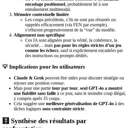
encodage positionnel
, probablement lié à son
entraînement multimodal.
Mémoire contextuelle limitée
Les coups précédents, s’ils ne sont pas résumés ou
rappelés efficacement (via FEN par exemple),
s’effacent progressivement de la “vue” du modèle.
Alignement non spécifique
Ces IA sont alignées pour la vérité, la cohérence, la
sécurité… mais
pas pour les règles strictes d’un jeu
comme les échecs
, sauf si explicitement encadrées par
des instructions ou prompts dédiés.
💡 Implications pour les utilisateurs
Claude & Grok
peuvent être utiles pour discuter stratégie ou
rejouer une position
connue
.
Mais pour une partie
tour par tour
,
seul GPT-4o a montré
une fiabilité sans faille
à ce jour, sans le moindre coup illégal,
y compris après 35 coups.
Cela suggère une
meilleure généralisation de GPT-4o
à des
tâches logiques
sous contrainte stricte
.
🧮 Synthèse des résultats par