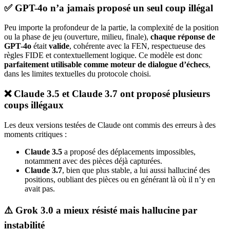
✅ GPT-4o n’a jamais proposé un seul coup illégal
Peu importe la profondeur de la partie, la complexité de la position
ou la phase de jeu (ouverture, milieu, finale),
chaque réponse de
GPT-4o
était
valide
, cohérente avec la FEN, respectueuse des
règles FIDE et contextuellement logique. Ce modèle est donc
parfaitement utilisable comme moteur de dialogue d’échecs
,
dans les limites textuelles du protocole choisi.
❌ Claude 3.5 et Claude 3.7 ont proposé plusieurs
coups illégaux
Les deux versions testées de Claude ont commis des erreurs à des
moments critiques :
Claude 3.5
a proposé des déplacements impossibles,
notamment avec des pièces déjà capturées.
Claude 3.7
, bien que plus stable, a lui aussi halluciné des
positions, oubliant des pièces ou en générant là où il n’y en
avait pas.
⚠️ Grok 3.0 a mieux résisté mais hallucine par
instabilité