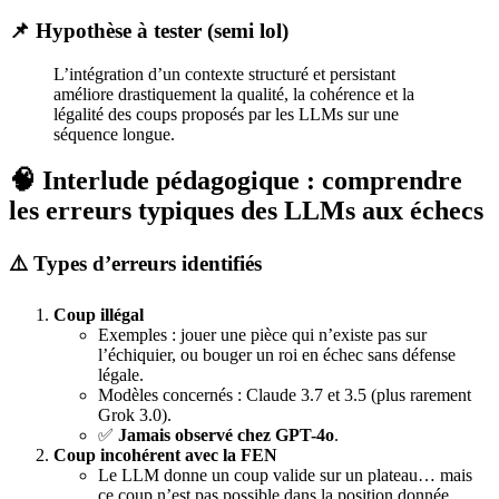
📌 Hypothèse à tester (semi lol)
L’intégration d’un contexte structuré et persistant
améliore drastiquement la qualité, la cohérence et la
légalité des coups proposés par les LLMs sur une
séquence longue.
🧠 Interlude pédagogique : comprendre
les erreurs typiques des LLMs aux échecs
⚠️ Types d’erreurs identifiés
Coup illégal
Exemples : jouer une pièce qui n’existe pas sur
l’échiquier, ou bouger un roi en échec sans défense
légale.
Modèles concernés : Claude 3.7 et 3.5 (plus rarement
Grok 3.0).
✅
Jamais observé chez GPT-4o
.
Coup incohérent avec la FEN
Le LLM donne un coup valide sur un plateau… mais
ce coup n’est pas possible dans la position donnée.