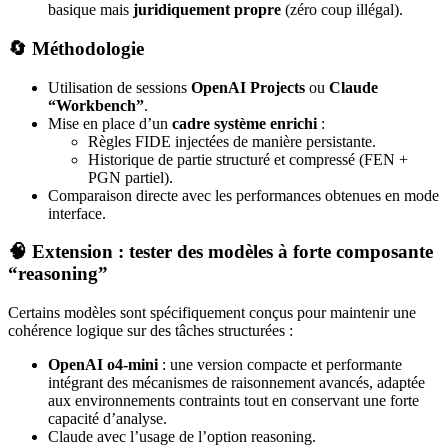
basique mais
juridiquement propre
(zéro coup illégal).
🔄 Méthodologie
Utilisation de sessions
OpenAI Projects
ou
Claude
“Workbench”
.
Mise en place d’un
cadre système enrichi
:
Règles FIDE injectées de manière persistante.
Historique de partie structuré et compressé (FEN +
PGN partiel).
Comparaison directe avec les performances obtenues en mode
interface.
🧠 Extension : tester des modèles à forte composante
“reasoning”
Certains modèles sont spécifiquement conçus pour maintenir une
cohérence logique sur des tâches structurées :
OpenAI o4-mini
: une version compacte et performante
intégrant des mécanismes de raisonnement avancés, adaptée
aux environnements contraints tout en conservant une forte
capacité d’analyse.
Claude avec l’usage de l’option reasoning.