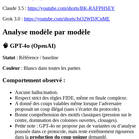
Claude 3.5 :
https://youtube.com/shorts/BK-RAFPHSEY
Grok 3.0 :
https://youtube.com/shorts/JsO2WDJCnME
Analyse modèle par modèle
🧠 GPT-4o (OpenAI)
Statut
: Référence / baseline
Couleur
: Blancs dans toutes les parties
Comportement observé :
Aucune hallucination.
Respect strict des règles FIDE, même en finale complexe.
A donné des coups valables même lorsque l’adversaire
proposait un coup illégal (sans s’écarter du protocole).
Bonne compréhension des motifs classiques (pression sur le
centre, domination des colonnes ouvertes, clouages).
Petite note : GPT-4o ne propose pas de variantes ou d’analyse
poussée dans ce protocole, mais reste extrêmement rigoureux
dans la
production du coup unique
demandé.