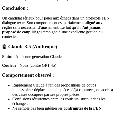
Conclusion :
Un candidat sérieux pour jouer aux échecs dans un protocole FEN +
dialogue texte. Son comportement est parfaitement
aligné aux
règles
sans nécessiter d’ajustement. Le fait qu’il
n’ait jamais
proposé de coup illégal
témoigne d’une excellente gestion du
contexte.
🤖 Claude 3.5 (Anthropic)
Statut
: Ancienne génération Claude
Couleur
: Noirs (contre GPT-4o)
Comportement observé :
Rapidement Claude à fait des propositions de coups
impossibles : déplacement de pièces déjà capturées, ou accès à
des cases occupées par ses propres pièces.
Confusions récurrentes entre les couleurs, surtout dans les
échanges.
Ne semble pas bien intégrer les
contraintes de la FEN
.