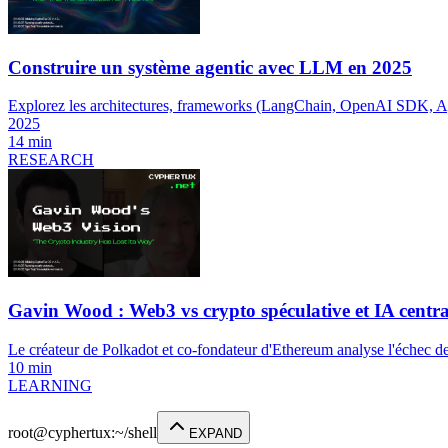
Construire un système agentic avec LLM en 2025
Explorez les architectures, frameworks (LangChain, OpenAI SDK, Ag
2025
14 min
RESEARCH
Gavin Wood : Web3 vs crypto spéculative et IA centra
Le créateur de Polkadot et co-fondateur d'Ethereum analyse l'échec de
10 min
LEARNING
root@cyphertux
:
~/shell
EXPAND