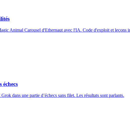
ités
Magic Animal Carousel d'Ethernaut avec l'IA. Code d'exploit et leçons i
 échecs
t Grok dans une partie d’échecs sans filet. Les résultats sont parlants.