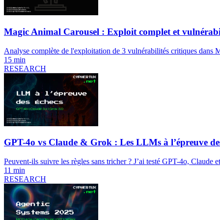
Magic Animal Carousel : Exploit complet et vulnérabil
Analyse complète de l'exploitation de 3 vulnérabilités critiques dans 
15 min
RESEARCH
GPT-4o vs Claude & Grok : Les LLMs à l’épreuve des
Peuvent-ils suivre les règles sans tricher ? J’ai testé GPT-4o, Claude e
11 min
RESEARCH